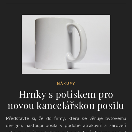
NÁKUPY
Hrnky s potiskem pro
novou kancelářskou posilu
Představte si, že do firmy, která se věnuje bytovému
designu, nastoupí posila v podobě atraktivní a zároveň