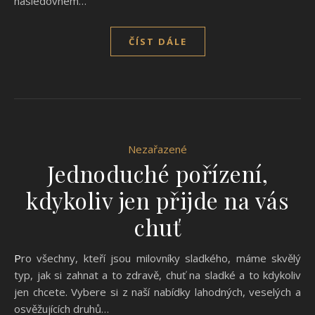
následovném…
ČÍST DÁLE
Nezařazené
Jednoduché pořízení,
kdykoliv jen přijde na vás
chuť
Pro všechny, kteří jsou milovníky sladkého, máme skvělý
typ, jak si zahnat a to zdravě, chuť na sladké a to kdykoliv
jen chcete. Vybere si z naší nabídky lahodných, veselých a
osvěžujících druhů…