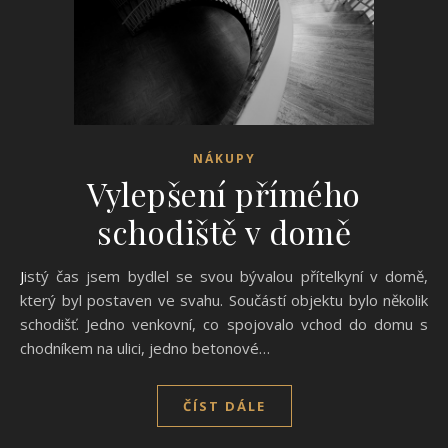
NÁKUPY
Vylepšení přímého
schodiště v domě
Jistý čas jsem bydlel se svou bývalou přítelkyní v domě,
který byl postaven ve svahu. Součástí objektu bylo několik
schodišť. Jedno venkovní, co spojovalo vchod do domu s
chodníkem na ulici, jedno betonové…
ČÍST DÁLE