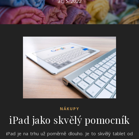
31. 5. 2022
NÁKUPY
iPad jako skvělý pomocník
iPad je na trhu už poměrně dlouho. Je to skvělý tablet od