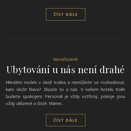
ČÍST DÁLE
Nezařazené
Ubytování u nás není drahé
Hledáte nocleh v okolí Kolína a nemůžete se rozhodnout,
kam složit hlavu? Zkuste to u nás. V našem hotelu Kolín
budete spokojeni. Personál je vždy vstřícný, pokoje jsou
vždy uklizené a čisté. Máme…
ČÍST DÁLE