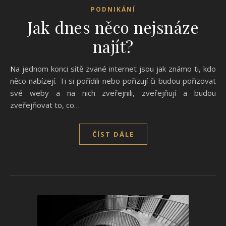
PODNIKÁNÍ
Jak dnes něco nejsnáze
najít?
Na jednom konci sítě zvané internet jsou jak známo ti, kdo
něco nabízejí. Ti si pořídili nebo pořizují či budou pořizovat
své weby a na nich zveřejnili, zveřejňují a budou
zveřejňovat to, co…
ČÍST DÁLE