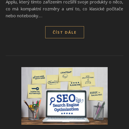
Applu, který tímto zařízením rozšířil svoje produkty o něco,
co má kompaktní rozměry a umí to, co klasické počítače
nebo notebooky.…
ČÍST DÁLE