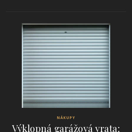
NÁKUPY
Výklopná garážová vrata: