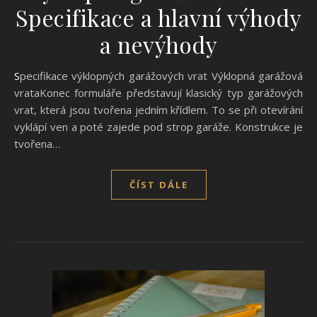
Specifikace a hlavní výhody
a nevýhody
Specifikace výklopných garážových vrat Výklopná garážová
vrataKonec formuláře představují klasický typ garážových
vrat, která jsou tvořena jedním křídlem. To se při otevírání
vyklápí ven a poté zajede pod strop garáže. Konstrukce je
tvořena…
ČÍST DÁLE