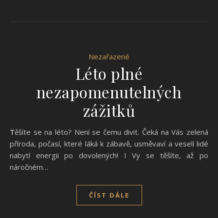
Nezařazené
Léto plné
nezapomenutelných
zážitků
Těšíte se na léto? Není se čemu divit. Čeká na Vás zelená
příroda, počasí, které láká k zábavě, usměvaví a veselí lidé
nabytí energii po dovolených! I Vy se těšíte, až po
náročném…
ČÍST DÁLE