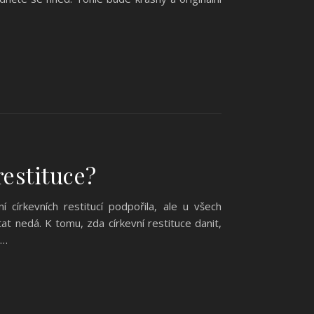
restituce?
církevních restitucí podpořila, ale u všech
at nedá. K tomu, zda církevní restituce danit,
e…