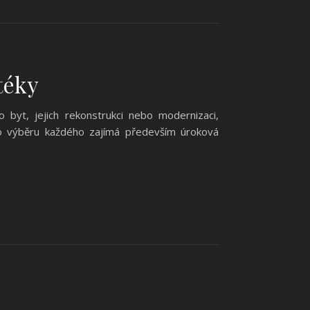
téky
 byt, jejich rekonstrukci nebo modernizaci,
ho výběru každého zajímá především úroková