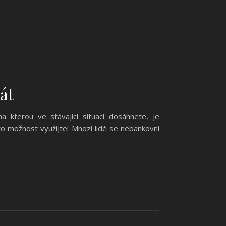
át
a kterou ve stávající situaci dosáhnete, je
o možnost využijte! Mnozí lidé se nebankovní