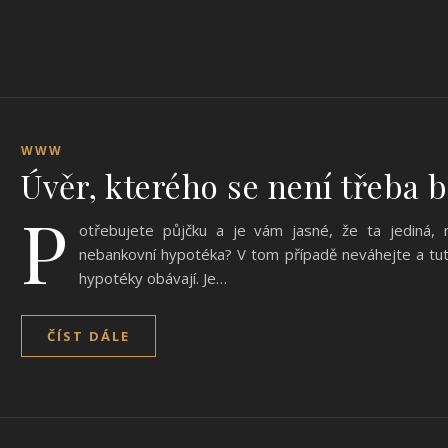
WWW
Úvěr, kterého se není třeba b
P
otřebujete půjčku a je vám jasné, že ta jediná, n
nebankovní hypotéka? V tom případě neváhejte a tut
hypotéky obávají. Je…
ČÍST DÁLE