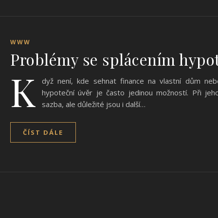
WWW
Problémy se splácením hypo
K
dyž není, kde sehnat finance na vlastní dům nebo
hypoteční úvěr je často jedinou možností. Při je
sazba, ale důležité jsou i další…
ČÍST DÁLE