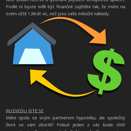
Podle ní byste měli být finančně zajištěni tak, že máte na
svém účtě 12krát víc, než jsou vaše měsíční náklady.
ROZVEDLI JSTE SE
Máte spolu se svým partnerem hypotéku, ale společný
život se vám zbortil? Pokud jeden z vás bude chtít