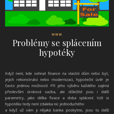
WWW
Problémy se splácením
hypotéky
Když není, kde sehnat finance na vlastní dům nebo byt,
jejich rekonstrukci nebo modernizaci, hypoteční úvěr je
často jedinou možností. Při jeho výběru každého zajímá
především úroková sazba, ale důležité jsou i další
parametry, jako délka fixace a doba splácení. Vzít si
hypotéku tedy není zdaleka nic jednoduchého
a když už vám ji nějaká banka poskytne, jsou tu další