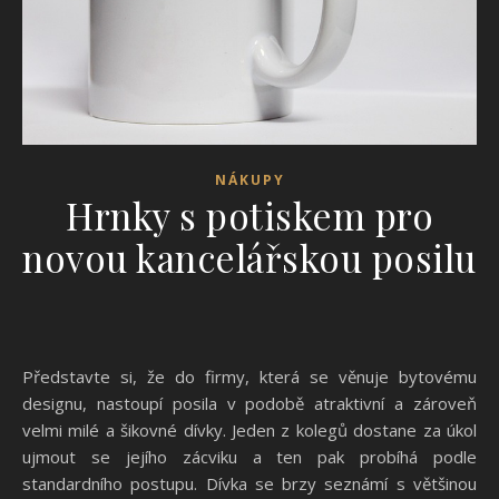
NÁKUPY
Hrnky s potiskem pro
novou kancelářskou posilu
Představte si, že do firmy, která se věnuje bytovému
designu, nastoupí posila v podobě atraktivní a zároveň
velmi milé a šikovné dívky. Jeden z kolegů dostane za úkol
ujmout se jejího zácviku a ten pak probíhá podle
standardního postupu. Dívka se brzy seznámí s většinou