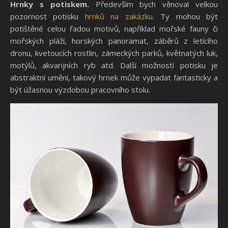
Hrnky s potiskem.
Především bych věnoval velkou
pozornost potisku
hrnků na zakázku
. Ty mohou být
potištěné celou řadou motivů, například mořské fauny či
mořských pláží, horských panoramat, záběrů z letícího
dronu, kvetoucích rostlin, zámeckých parků, květnatých luk,
motýlů, akvarijních ryb atd. Další možností potisku je
abstraktní umění, takový hrnek může vypadat fantasticky a
být úžasnou výzdobou pracovního stolu.