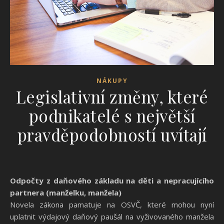
NÁKUPY
Legislativní změny, které
podnikatelé s největší
pravděpodobností uvítají
Odpočty z daňového základu na děti a nepracujícího
partnera (manželku, manžela)
Novela zákona pamatuje na OSVČ, které mohou nyní
uplatnit výdajový daňový paušál na vyživovaného manžela