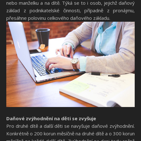
nebo manželku a na dítě. Týká se to i osob, jejichž daňový
základ z podnikatelské činnosti, případně z pronájmu,
přesáhne polovinu celkového daňového základu.
Daňové zvýhodnění na děti se zvyšuje
Pro druhé dítě a další děti se navyšuje daňové zvýhodnění.
Konkrétně o 200 korun měsíčně na druhé dítě a o 300 korun