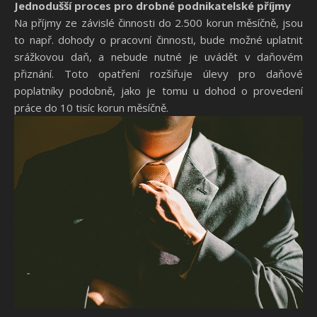
Jednodušší proces pro drobné podnikatelské příjmy
Na příjmy ze závislé činnosti do 2.500 korun měsíčně, jsou
to např. dohody o pracovní činnosti, bude možné uplatnit
srážkovou daň, a nebude nutné je uvádět v daňovém
přiznání. Toto opatření rozšiřuje úlevy pro daňové
poplatníky podobně, jako je tomu u dohod o provedení
práce do 10 tisíc korun měsíčně.