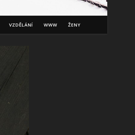
VZDĚLÁNÍ
WWW
ŽENY