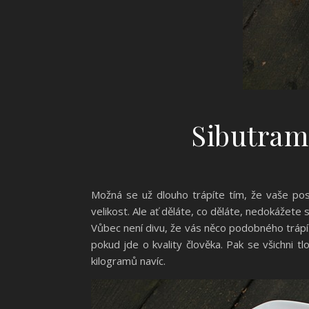
Sibutrami
Možná se už dlouho trápíte tím, že vaše post
velikost. Ale ať děláte, co děláte, nedokážete
Vůbec není divu, že vás něco podobného trápí
pokud jde o kvality člověka. Pak se všichni tlo
kilogramů navíc.