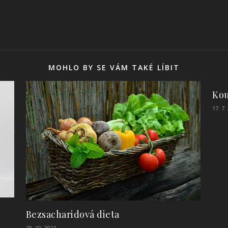
MOHLO BY SE VÁM TAKÉ LÍBIT
Kou
17. 7.
Bezsacharidová dieta
29. 10. 2021