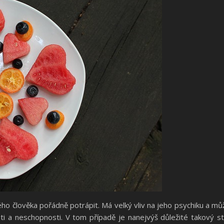
ho člověka pořádně potrápit. Má velký vliv na jeho psychiku a mů
i a neschopnosti. V tom případě je nanejvýš důležité takový s