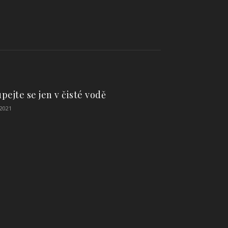
pejte se jen v čisté vodě
 2021