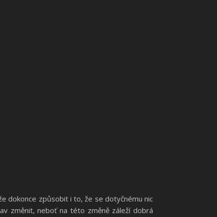
že dokonce způsobit i to, že se dotyčnému nic
tav změnit, neboť na této změně záleží dobrá