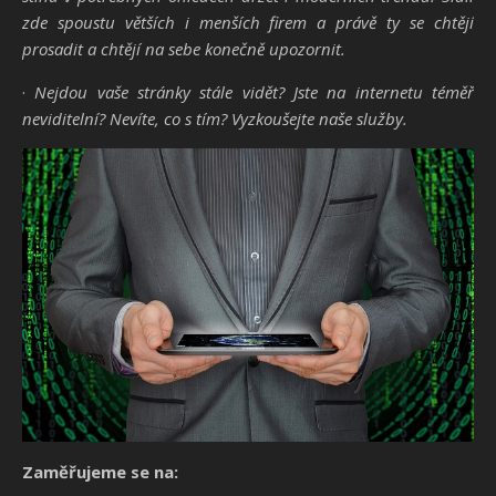
zde spoustu větších i menších firem a právě ty se chtějí
prosadit a chtějí na sebe konečně upozornit.
·
Nejdou vaše stránky stále vidět? Jste na internetu téměř
neviditelní? Nevíte, co s tím? Vyzkoušejte naše služby.
Zaměřujeme se na: