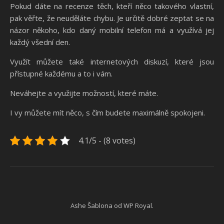
Pokud dáte na recenze těch, kteří něco takového vlastní,
pak věřte, že neuděláte chybu. Je určitě dobré zeptat se na
názor někoho, kdo daný mobilní telefon má a využívá jej
každý všední den.
Využít můžete také internetových diskuzí, které jsou
přístupné každému a to i vám.
Neváhejte a využijte možností, které máte.
I vy můžete mít něco, s čím budete maximálně spokojeni.
4.1/5 - (8 votes)
Ashe Šablona od
WP Royal
.