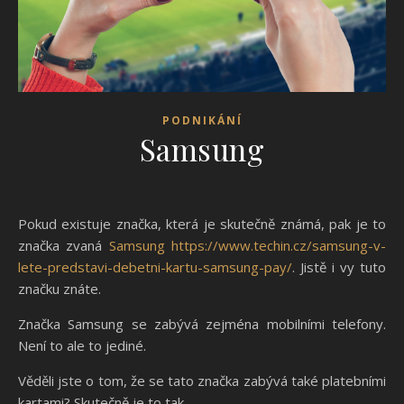
PODNIKÁNÍ
Samsung
Pokud existuje značka, která je skutečně známá, pak je to
značka zvaná
Samsung https://www.techin.cz/samsung-v-
lete-predstavi-debetni-kartu-samsung-pay/
. Jistě i vy tuto
značku znáte.
Značka Samsung se zabývá zejména mobilními telefony.
Není to ale to jediné.
Věděli jste o tom, že se tato značka zabývá také platebními
kartami? Skutečně je to tak.