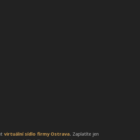
ut
virtuální sídlo firmy Ostrava
.
Zaplatíte jen