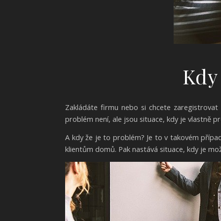
Kdy 
Zakládáte firmu nebo si chcete zaregistrovat
problém není, ale jsou situace, kdy je vlastně 
A kdy že je to problém? Je to v takovém příp
klientům domů. Pak nastává situace, kdy je mož