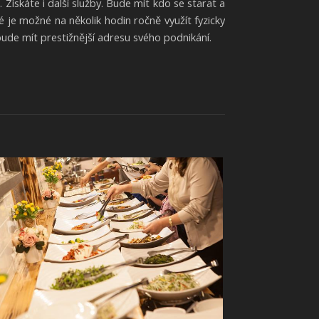
 Získáte i další služby. Bude mít kdo se starat a
 je možné na několik hodin ročně využít fyzicky
bude mít prestižnější adresu svého podnikání.