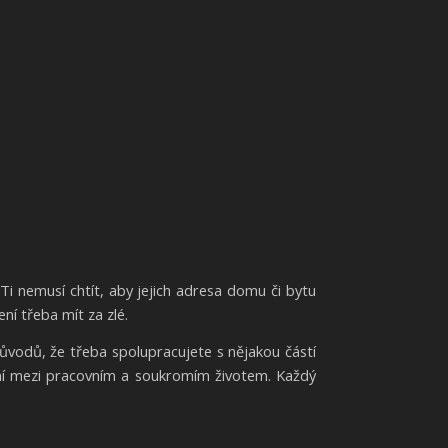
 Ti nemusí chtít, aby jejich adresa domu či bytu
ní třeba mít za zlé.
ůvodů, že třeba spolupracujete s nějakou částí
ení mezi pracovním a soukromím životem. Každý