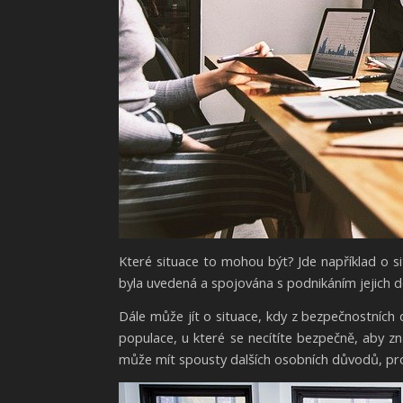
Které situace to mohou být? Jde například o sit
byla uvedená a spojována s podnikáním jejich dě
Dále může jít o situace, kdy z bezpečnostních
populace, u které se necítíte bezpečně, aby 
může mít spousty dalších osobních důvodů, pr