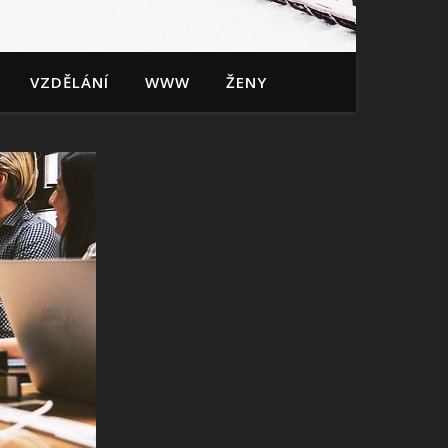
VZDĚLÁNÍ
WWW
ŽENY