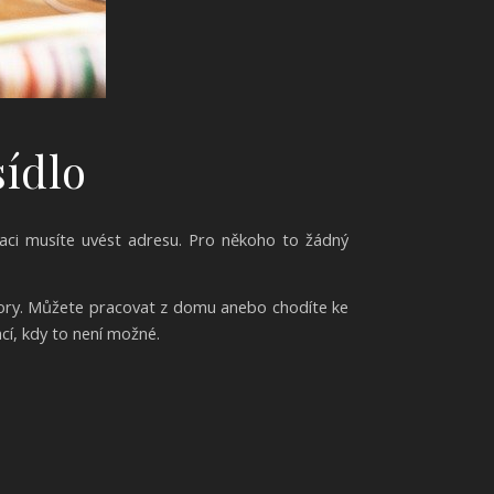
sídlo
raci musíte uvést adresu. Pro někoho to žádný
tory. Můžete pracovat z domu anebo chodíte ke
cí, kdy to není možné.