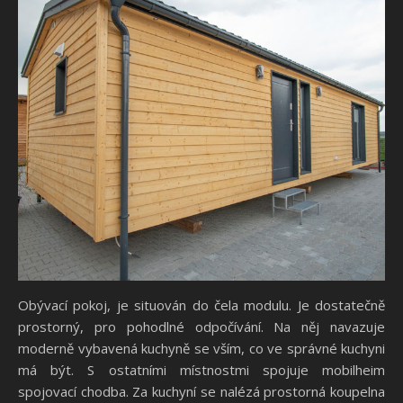
Obývací pokoj, je situován do čela modulu. Je dostatečně
prostorný, pro pohodlné odpočívání. Na něj navazuje
moderně vybavená kuchyně se vším, co ve správné kuchyni
má být.
S ostatními místnostmi spojuje mobilheim
spojovací chodba. Za kuchyní se nalézá prostorná koupelna