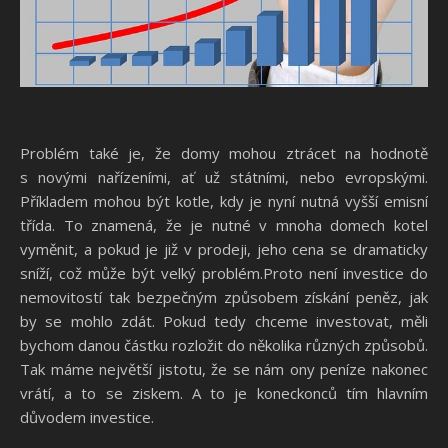
Problém také je, že domy mohou ztrácet na hodnotě
s novými nařízeními, ať už státními, nebo evropskými.
Příkladem mohou být kotle, kdy je nyní nutná vyšší emisní
třída. To znamená, že je nutné v mnoha domech kotel
vyměnit, a pokud je již v prodeji, jeho cena se dramaticky
sníží, což může být velký problém.
Proto není investice do
nemovitostí tak bezpečným způsobem získání peněz, jak
by se mohlo zdát. Pokud tedy chceme investovat, měli
bychom danou částku rozložit do několika různých způsobů.
Tak máme největší jistotu, že se nám ony peníze nakonec
vrátí, a to se ziskem. A to je koneckonců tím hlavním
důvodem investice.