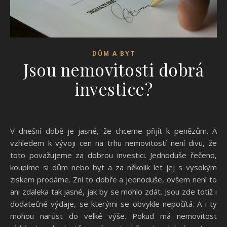
DŮM A BYT
Jsou nemovitosti dobrá
investice?
V dnešní době je jasné, že chceme přijít k penězům. A
vzhledem k vývoji cen na trhu nemovitostí není divu, že
toto považujeme za dobrou investici. Jednoduše řečeno,
koupíme si dům nebo byt a za několik let jej s vysokým
ziskem prodáme. Zní to dobře a jednoduše, ovšem není to
ani zdaleka tak jasné, jak by se mohlo zdát. Jsou zde totiž i
dodatečné výdaje, se kterými se obvykle nepočítá. A i ty
mohou narůst do velké výše.
Pokud má nemovitost