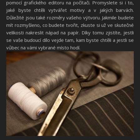
pomocí grafického editoru na počítači. Promyslete si i to,
jaké byste chtěli vytvářet motivy a v jakých barvách.
Důležité jsou také rozměry vašeho výtvoru. Jakmile budete
mít rozmyšleno, co budete tvořit, zkuste si už ve skutečné
velikosti nakreslit nápad na papír. Díky tomu zjistíte, jestli
se vaše budoucí dílo vejde tam, kam byste chtěli a jestli se
vůbec na vámi vybrané místo hodí.