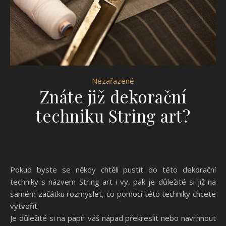
Nezařazené
Znáte již dekorační
techniku String art?
Pokud byste se někdy chtěli pustit do této dekorační
techniky s názvem String art i vy, pak je důležité si již na
samém začátku rozmyslet, co pomocí této techniky chcete
vytvořit.
Je důležité si na papír váš nápad překreslit nebo navrhnout