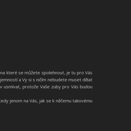
, na které se můžete spolehnout, je tu pro Vás
íjemností a Vy si s ničím nebudete muset dělat
av usmívat, protože Vaše zuby pro Vás budou
 tedy jenom na Vás, jak se k něčemu takovému