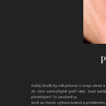
P
Každý člověk by měl pečovat o svoje zdraví a
do toho samozřejmě patří také. Snad každ
předcházet? To zaručeně je.
Jestli se chcete vyhnout bolesti a problémům, m