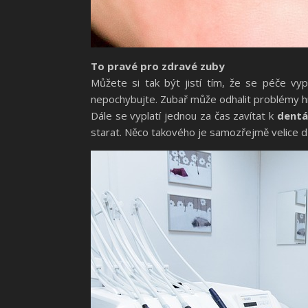
To pravé pro zdravé zuby
Můžete si tak být jistí tím, že se péče vy
nepochybujte. Zubař může odhalit problémy h
Dále se vyplatí jednou za čas zavítat k
dentá
starat. Něco takového je samozřejmě velice d