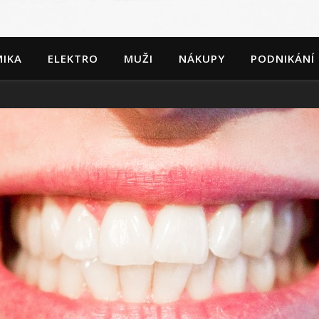
IKA
ELEKTRO
MUŽI
NÁKUPY
PODNIKÁNÍ