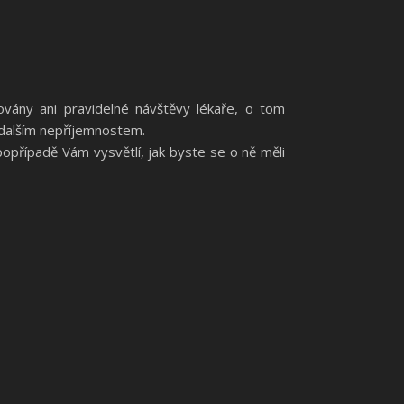
ovány ani pravidelné návštěvy lékaře, o tom
 dalším nepříjemnostem.
popřípadě Vám vysvětlí, jak byste se o ně měli