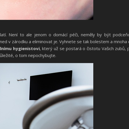
platí. Není to ale jenom o domácí péči, neměly by být podceň
ned v zárodku a eliminovat je. Vyhnete se tak bolestem a mnoha
lnímu hygienistovi
, který už se postará o čistotu Vašich zubů, 
ůležité, o tom nepochybujte.