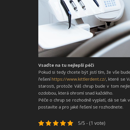
Vsaďte na tu nejlepší péči
Pokud si tedy chcete být jistí tím, že vše bu
řešení
https://www.kittlerdent.cz/
, které se 
starosti, protože Váš chrup bude v tom nej
ozdobou, která ohromí snad každého.
Péče o chrup se rozhodně vyplatí, dá se tak
postavíte a pro jaké řešení se rozhodnete.
5/5 - (1 vote)