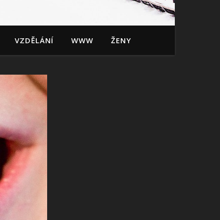
VZDĚLÁNÍ
WWW
ŽENY