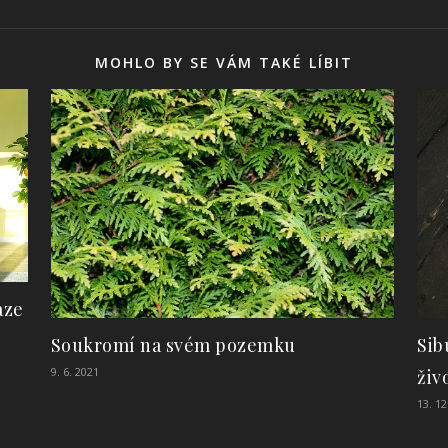
MOHLO BY SE VÁM TAKÉ LÍBIT
aze
Sib
Soukromí na svém pozemku
9. 6. 2021
živ
13. 12