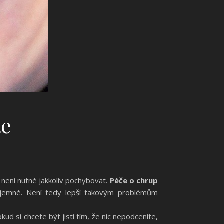
te
 není nutné jakkoliv pochybovat.
Péče o chrup
íjemné. Není tedy lepší takovým problémům
kud si chcete být jistí tím, že nic nepodceníte,