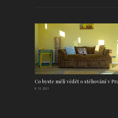
Co byste měli vědět o stěhování v Pr
8. 12. 2021