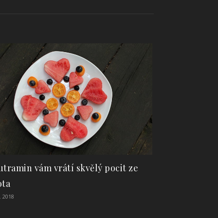
utramin vám vrátí skvělý pocit ze
ota
. 2018