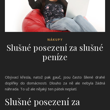
NÁKUPY
Slušné posezení za slušné
peníze
Obývací křesla, natož pak gauč, jsou často šílené drahé
doplňky do domácnosti. Dlouho za ně ale nebyla žádná
náhrada. To už ale nějaký ten pátek neplatí.
Slušné posezení za