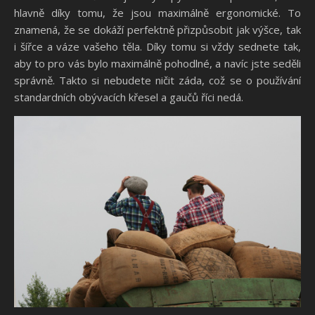
hlavně díky tomu, že jsou maximálně ergonomické. To
znamená, že se dokáží perfektně přizpůsobit jak výšce, tak
i šířce a váze vašeho těla. Díky tomu si vždy sednete tak,
aby to pro vás bylo maximálně pohodlné, a navíc jste seděli
správně. Takto si nebudete ničit záda, což se o používání
standardních obývacích křesel a gaučů říci nedá.