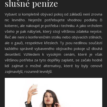
slušné peníze
Vybavit si kompletně obývací pokoj od základů není zrovna
nic levného. Nejenže potřebujete vhodnou podlahu či
koberec, ale nakoupit je potřeba i techniku. A jako vrcholem
všeho je pak nábytek, který stojí většinou zdaleka nejvíce.
Řeč ale není o konferenčním stolku nebo obývacích stěnách,
ale o gauči, respektive křeslech. Ty jsou nedílnou součástí
každého správně vybaveného obývacího pokoje už dlouhá
desetiletí. Vzhledem k vysokým cenám, které je však
většinou potřeba za tyto doplňky zaplatit, se začalo hodně
lidí zajímat o možné alternativy, které by byly cenově
zajímavější, rozumně levnější.