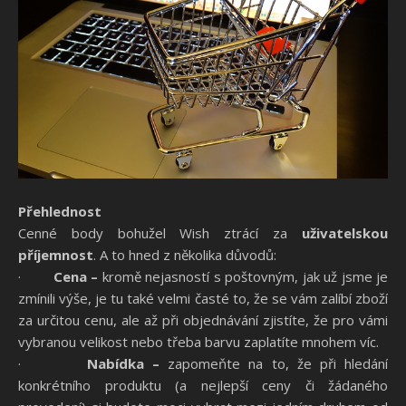
Přehlednost
Cenné body bohužel Wish ztrácí za
uživatelskou
příjemnost
. A to hned z několika důvodů:
·
Cena –
kromě nejasností s poštovným, jak už jsme je
zmínili výše, je tu také velmi časté to, že se vám zalíbí zboží
za určitou cenu, ale až při objednávání zjistíte, že pro vámi
vybranou velikost nebo třeba barvu zaplatíte mnohem víc.
·
Nabídka –
zapomeňte na to, že při hledání
konkrétního produktu (a nejlepší ceny či žádaného