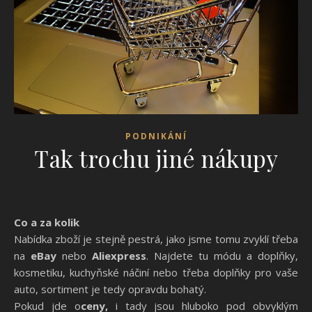
PODNIKÁNÍ
Tak trochu jiné nákupy
Co a za kolik
Nabídka zboží je stejně pestrá, jako jsme tomu zvyklí třeba
na
eBay
nebo
Aliexpress
. Najdete tu módu a doplňky,
kosmetiku, kuchyňské náčiní nebo třeba doplňky pro vaše
auto, sortiment je tedy opravdu bohatý.
Pokud jde o
ceny,
i tady jsou hluboko pod obvyklým