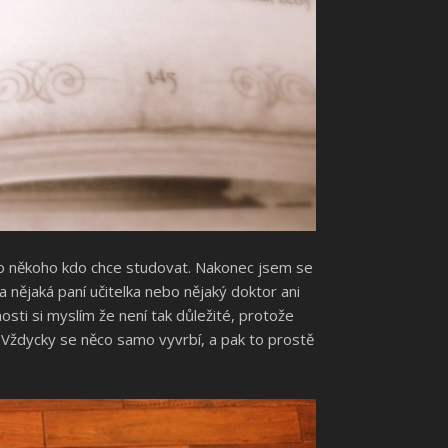
pro někoho kdo chce studovat. Nakonec jsem se
 nějaká paní učitelka nebo nějaký doktor ani
osti si myslím že není tak důležité, protože
. Vždycky se něco samo vyvrbí, a pak to prostě