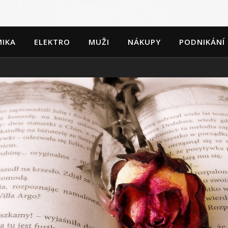
IKA
ELEKTRO
MUŽI
NÁKUPY
PODNIKÁNÍ