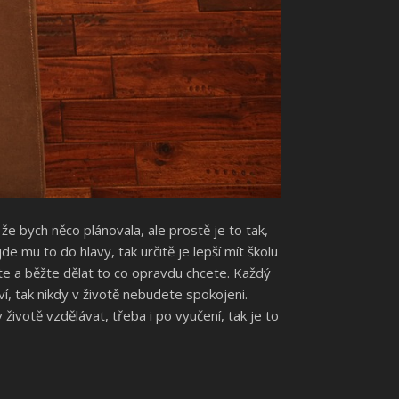
že bych něco plánovala, ale prostě je to tak,
e mu to do hlavy, tak určitě je lepší mít školu
jte a běžte dělat to co opravdu chcete. Každý
ví, tak nikdy v životě nebudete spokojeni.
životě vzdělávat, třeba i po vyučení, tak je to