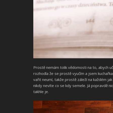
Prostě nemám tolik vědomosti na to, abych uči
rozhodla že se prostě vyučím a jsem kuchařka.
vařit neumí, takže prostě záleží na každém jak
nikdy nevíte co se kdy semele. Já popravdě ni
takhle je.