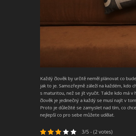
Každý člověk by určitě neměl plánovat co bude,
jak to je. Samozřejmě záleží na každém, kdo chc
s maturitou, než se jít vyučit. Takže kdo má v
člověk je jedinečný a každý se musí najít v to
Proto je důležité se zamyslet nad tím, co chcet
nejlepší co pro sebe můžete udělat.
3/5 - (2 votes)