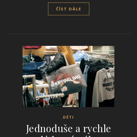
ČÍST DÁLE
DĚTI
Jednoduše a rychle