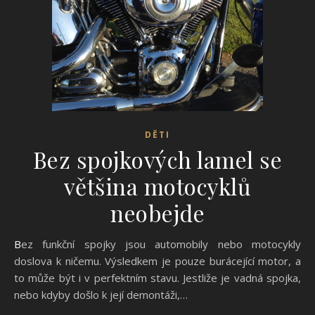
DĚTI
Bez spojkových lamel se
většina motocyklů
neobejde
Bez funkční spojky jsou automobily nebo motocykly
doslova k ničemu. Výsledkem je pouze burácející motor, a
to může být i v perfektním stavu. Jestliže je vadná spojka,
nebo kdyby došlo k její demontáži,…