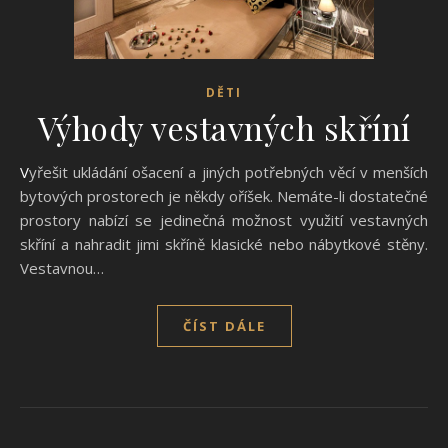
DĚTI
Výhody vestavných skříní
Vyřešit ukládání ošacení a jiných potřebných věcí v menších
bytových prostorech je někdy oříšek. Nemáte-li dostatečné
prostory nabízí se jedinečná možnost využití vestavných
skříní a nahradit jimi skříně klasické nebo nábytkové stěny.
Vestavnou…
ČÍST DÁLE