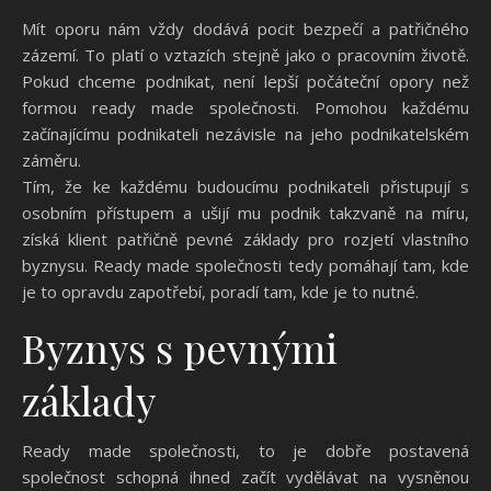
Mít oporu nám vždy dodává pocit bezpečí a patřičného
zázemí. To platí o vztazích stejně jako o pracovním životě.
Pokud chceme podnikat, není lepší počáteční opory než
formou ready made společnosti. Pomohou každému
začínajícímu podnikateli nezávisle na jeho podnikatelském
záměru.
Tím, že ke každému budoucímu podnikateli přistupují s
osobním přístupem a ušijí mu podnik takzvaně na míru,
získá klient patřičně pevné základy pro rozjetí vlastního
byznysu.
Ready made společnosti
tedy pomáhají tam, kde
je to opravdu zapotřebí, poradí tam, kde je to nutné.
Byznys s pevnými
základy
Ready made společnosti, to je dobře postavená
společnost schopná ihned začít vydělávat na vysněnou