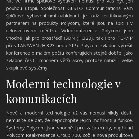
Mít ve firmě špičkové vybavení nemusí pro vás být jen
pouhou utopií. Společnost GESTO Communications vám
špičkové vybavení umí nabídnout, je totiž certifikovaným
partnerem na produkty Polycom, které jsou na špici i v
celosvětovém měřítku.
Videokonference
Polycom jsou
vhodné jak pro prostředí ISDN (H.320), tak i pro TCP/IP
přes LAN/WAN (H.323 nebo SIP). Polycom zvládne vyřešit
konference o malém počtu konferujících stejně dobře, jako
zvládne řešit i mnohem větší akce, protože nabízí i velké
skupinové systémy.
Moderní technologie v
komunikacích
Nové a moderní technologie už vás nemusí nikdy děsit,
nemusíte se bát, že nepochopíte jejich možnosti a funkce.
Systémy Polycom jsou vhodné i pro začátečníky, například
Polycom RealPresence Group 700, což je nová produktová